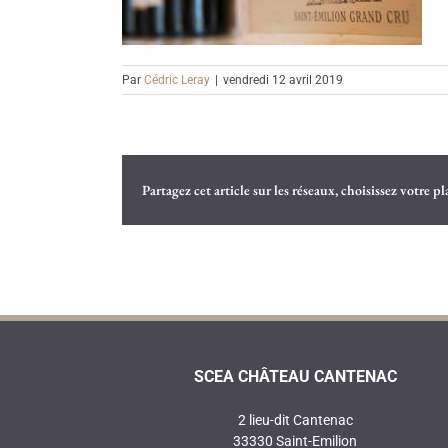
Par
Cédric Leray
|
vendredi 12 avril 2019
Partagez cet article sur les réseaux, choisissez votre p
SCEA CHÂTEAU CANTENAC
2 lieu-dit Cantenac
33330 Saint-Emilion