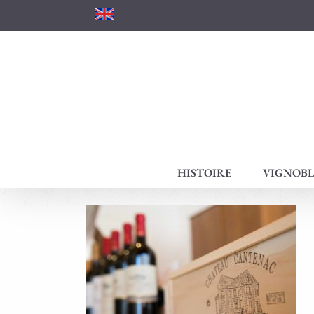
Passer
au
contenu
HISTOIRE
VIGNOBL