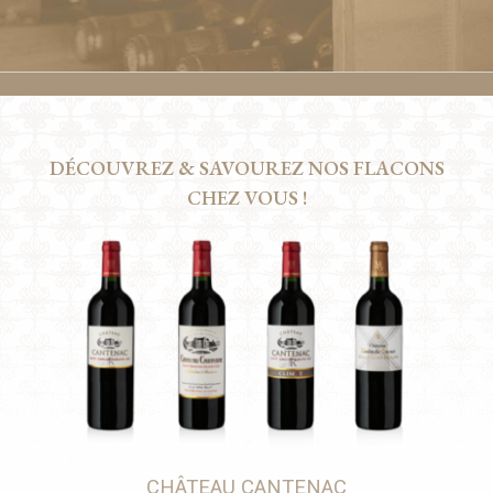
DÉCOUVREZ & SAVOUREZ NOS FLACONS
CHEZ VOUS !
CHÂTEAU CANTENAC