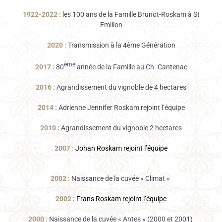
1922-2022 :
les 100 ans de la Famille Brunot-Roskam à St
Emilion
2020 :
Transmission à la 4ème Génération
ème
2017 :
80
année de la Famille au Ch. Cantenac
2016 :
Agrandissement du vignoble de 4 hectares
2014 :
Adrienne Jennifer Roskam rejoint l’équipe
2010 :
Agrandissement du vignoble 2 hectares
2007 :
Johan Roskam rejoint l’équipe
2002 :
Naissance de la cuvée « Climat »
2002 :
Frans Roskam rejoint l’équipe
2000 :
Naissance de la cuvée « Antes » (2000 et 2001)