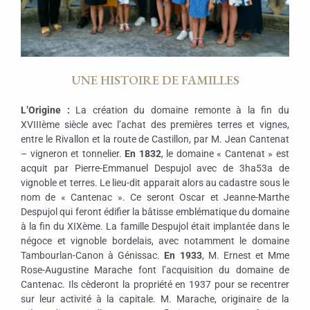
UNE HISTOIRE DE FAMILLES
L’Origine :
La création du domaine remonte à la fin du
XVIIIème siècle avec l’achat des premières terres et vignes,
entre le Rivallon et la route de Castillon, par M. Jean Cantenat
– vigneron et tonnelier.
En 1832
, le domaine « Cantenat » est
acquit par Pierre-Emmanuel Despujol avec de 3ha53a de
vignoble et terres. Le lieu-dit apparait alors au cadastre sous le
nom de « Cantenac ». Ce seront Oscar et Jeanne-Marthe
Despujol qui feront édifier la bâtisse emblématique du domaine
à la fin du XIXème. La famille Despujol était implantée dans le
négoce et vignoble bordelais, avec notamment le domaine
Tambourlan-Canon à Génissac.
En 1933
, M. Ernest et Mme
Rose-Augustine Marache font l’acquisition du domaine de
Cantenac. Ils cèderont la propriété en 1937 pour se recentrer
sur leur activité à la capitale. M. Marache, originaire de la