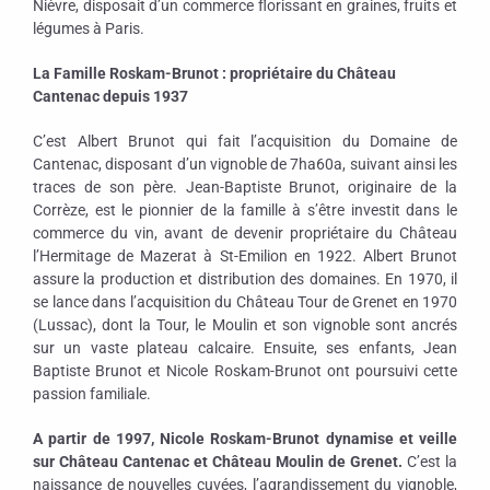
Nièvre, disposait d’un commerce florissant en graines, fruits et
légumes à Paris.
La Famille Roskam-Brunot :
propriétaire du Château
Cantenac depuis 1937
C’est Albert Brunot qui fait l’acquisition du Domaine de
Cantenac, disposant d’un vignoble de 7ha60a, suivant ainsi les
traces de son père. Jean-Baptiste Brunot, originaire de la
Corrèze, est le pionnier de la famille à s’être investit dans le
commerce du vin, avant de devenir propriétaire du Château
l’Hermitage de Mazerat à St-Emilion en 1922. Albert Brunot
assure la production et distribution des domaines. En 1970, il
se lance dans l’acquisition du Château Tour de Grenet en 1970
(Lussac), dont la Tour, le Moulin et son vignoble sont ancrés
sur un vaste plateau calcaire. Ensuite, ses enfants, Jean
Baptiste Brunot et Nicole Roskam-Brunot ont poursuivi cette
passion familiale.
A partir de 1997, Nicole Roskam-Brunot dynamise et veille
sur Château Cantenac et Château Moulin de Grenet.
C’est la
naissance de nouvelles cuvées, l’agrandissement du vignoble,