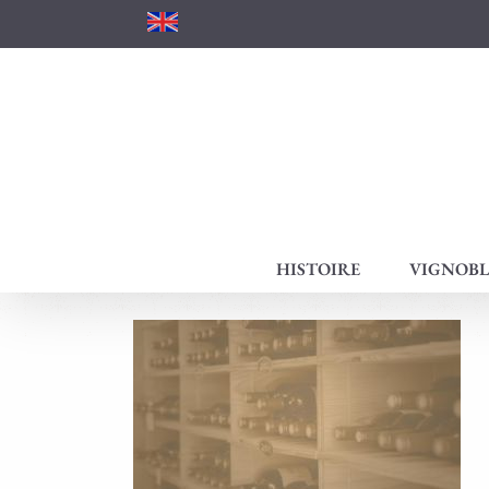
Passer
au
contenu
HISTOIRE
VIGNOBL