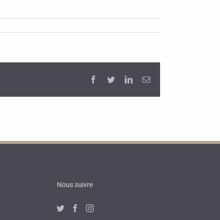
Facebook
Twitter
LinkedIn
Email
Nous suivre