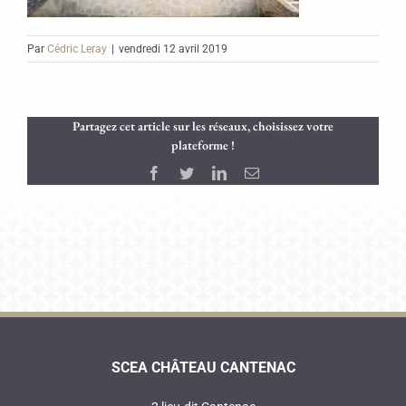
Par
Cédric Leray
|
vendredi 12 avril 2019
Partagez cet article sur les réseaux, choisissez votre
plateforme !
Facebook
Twitter
LinkedIn
Email
SCEA CHÂTEAU CANTENAC