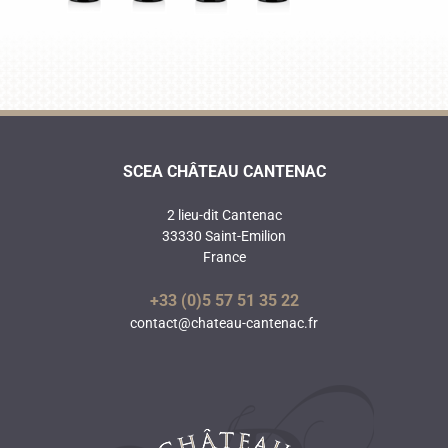
SCEA CHÂTEAU CANTENAC
2 lieu-dit Cantenac
33330 Saint-Emilion
France
+33 (0)5 57 51 35 22
contact@chateau-cantenac.fr