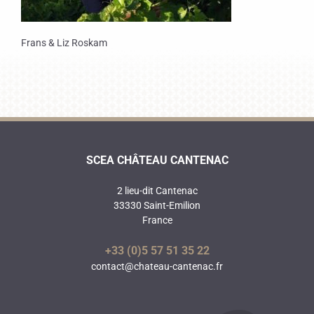
Frans & Liz Roskam
SCEA CHÂTEAU CANTENAC
2 lieu-dit Cantenac
33330 Saint-Emilion
France
+33 (0)5 57 51 35 22
contact@chateau-cantenac.fr