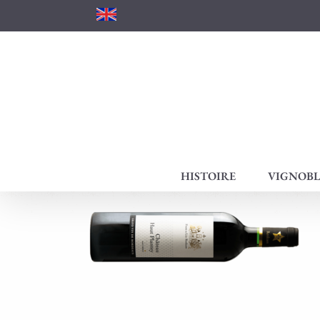
Passer
au
contenu
HISTOIRE
VIGNOBL