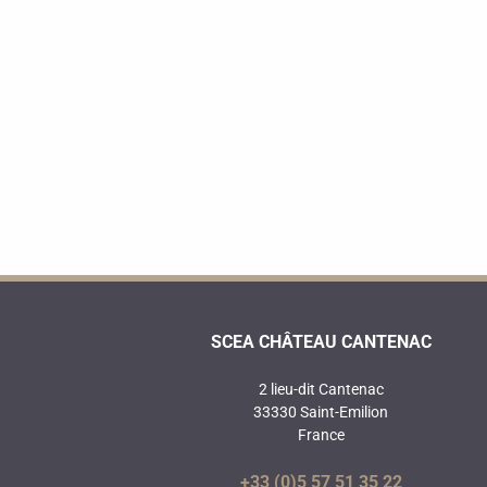
SCEA CHÂTEAU CANTENAC
2 lieu-dit Cantenac
33330 Saint-Emilion
France
+33 (0)5 57 51 35 22