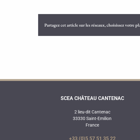
Partagez cet article sur les réseaux, choisissez votre p
SCEA CHÂTEAU CANTENAC
2 lieu-dit Cantenac
33330 Saint-Emilion
France
+33 (0)5 57 51 35 22