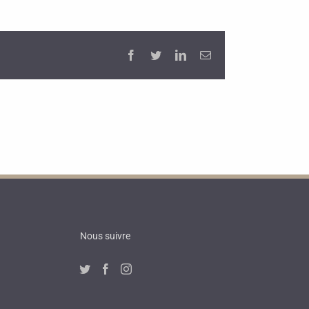
Facebook
Twitter
LinkedIn
Email
Nous suivre