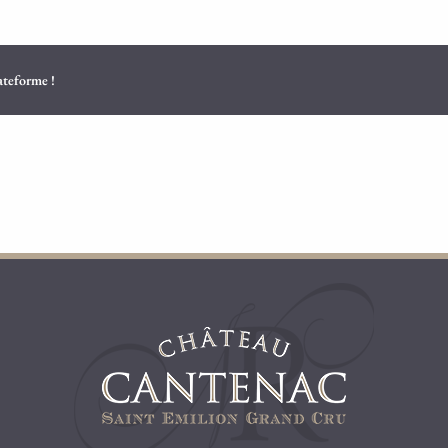
lateforme !