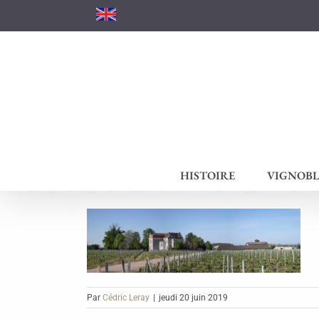
Passer
au
contenu
HISTOIRE
VIGNOBL
Par
Cédric Leray
|
jeudi 20 juin 2019