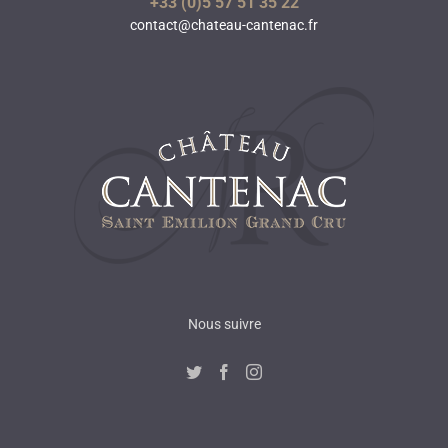
+33 (0)5 57 51 35 22
contact@chateau-cantenac.fr
Nous suivre