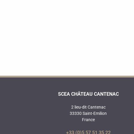
SCEA CHÂTEAU CANTENAC
2 lieu-dit Cantenac
33330 Saint-Emilion
France
+33 (0)5 57 51 35 22