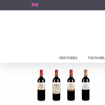
Passer
au
contenu
HISTOIRE
VIGNOBL