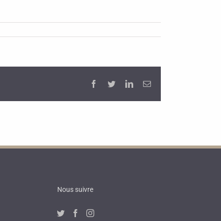
Facebook
Twitter
LinkedIn
Email
Nous suivre