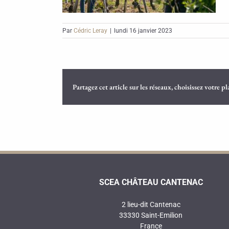
Par
Cédric Leray
|
lundi 16 janvier 2023
Partagez cet article sur les réseaux, choisissez votre p
SCEA CHÂTEAU CANTENAC
2 lieu-dit Cantenac
33330 Saint-Emilion
France