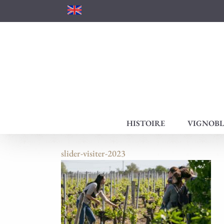
Passer
au
contenu
HISTOIRE
VIGNOBL
slider-visiter-2023