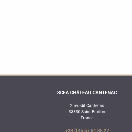
SCEA CHÂTEAU CANTENAC
2 lieu-dit Cantenac
33330 Saint-Emilion
France
+33 (0)5 57 51 35 22