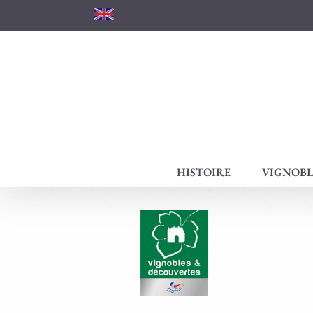
Passer
au
contenu
HISTOIRE
VIGNOBL