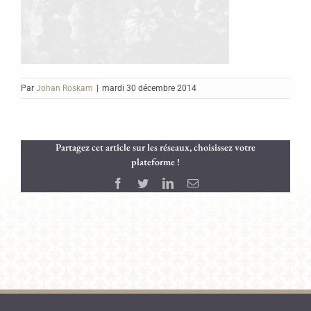
Par
Johan Roskam
|
mardi 30 décembre 2014
Partagez cet article sur les réseaux, choisissez votre
plateforme !
Facebook
Twitter
LinkedIn
Email