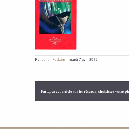
Par
Johan Roskam
|
mardi 7 avril 2015
Partagez cet article sur les réseaux, choisissez votre p