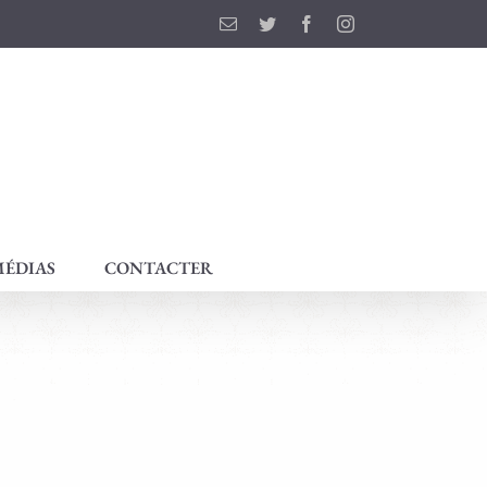
Email
Twitter
Facebook
Instagram
ÉDIAS
CONTACTER