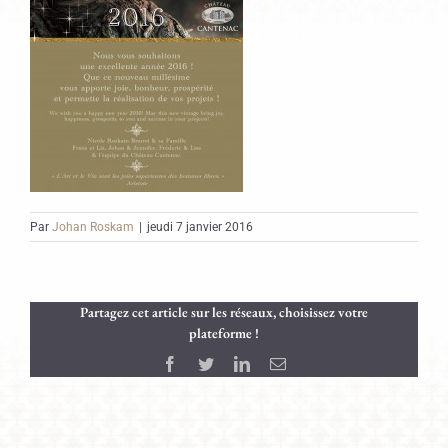
Par
Johan Roskam
|
jeudi 7 janvier 2016
Partagez cet article sur les réseaux, choisissez votre
plateforme !
Facebook
Twitter
LinkedIn
Email