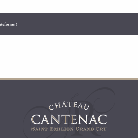
lateforme !