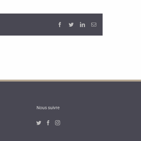
Facebook
Twitter
LinkedIn
Email
Nous suivre