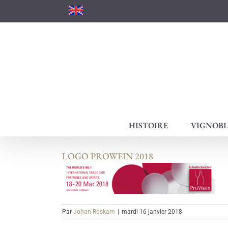
Passer
au
contenu
HISTOIRE
VIGNOBL
LOGO PROWEIN 2018
Par
Johan Roskam
|
mardi 16 janvier 2018