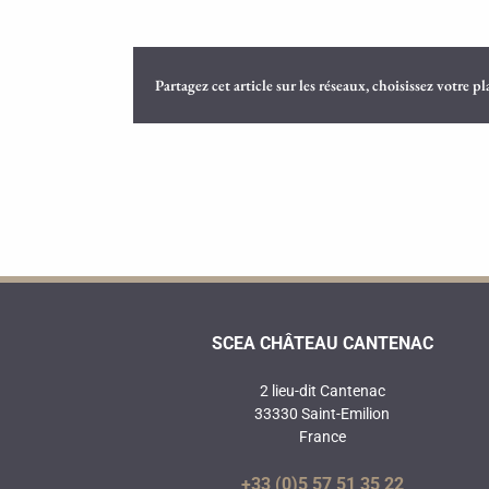
Partagez cet article sur les réseaux, choisissez votre p
SCEA CHÂTEAU CANTENAC
2 lieu-dit Cantenac
33330 Saint-Emilion
France
+33 (0)5 57 51 35 22