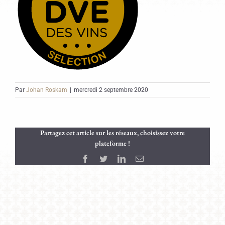
Par
Johan Roskam
|
mercredi 2 septembre 2020
Partagez cet article sur les réseaux, choisissez votre
plateforme !
Facebook
Twitter
LinkedIn
Email