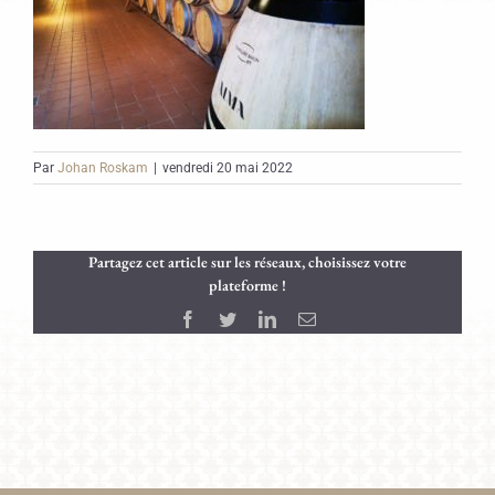
Par
Johan Roskam
|
vendredi 20 mai 2022
Partagez cet article sur les réseaux, choisissez votre
plateforme !
Facebook
Twitter
LinkedIn
Email