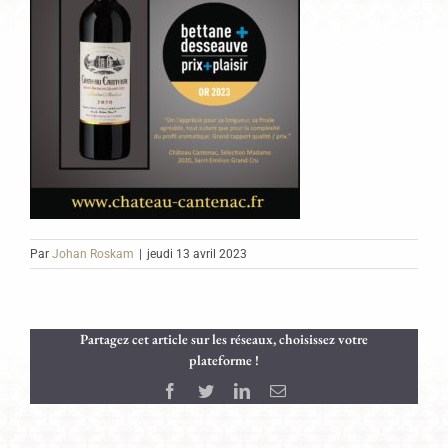
Par
Johan Roskam
|
jeudi 13 avril 2023
Partagez cet article sur les réseaux, choisissez votre
plateforme !
Facebook
Twitter
LinkedIn
Email