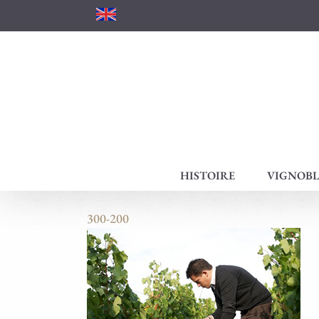
Passer
au
contenu
HISTOIRE
VIGNOBL
300-200