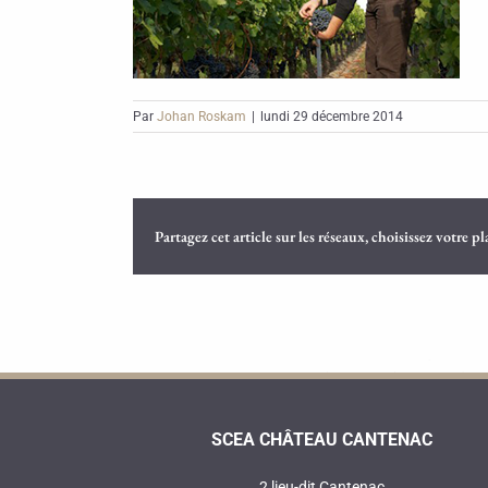
Par
Johan Roskam
|
lundi 29 décembre 2014
Partagez cet article sur les réseaux, choisissez votre p
SCEA CHÂTEAU CANTENAC
2 lieu-dit Cantenac