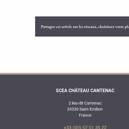
Partagez cet article sur les réseaux, choisissez votre p
SCEA CHÂTEAU CANTENAC
2 lieu-dit Cantenac
33330 Saint-Emilion
France
+33 (0)5 57 51 35 22