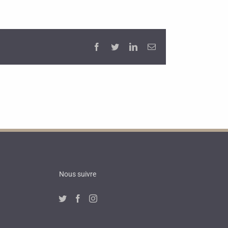
Facebook
Twitter
LinkedIn
Email
Nous suivre