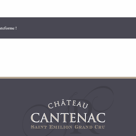
lateforme !