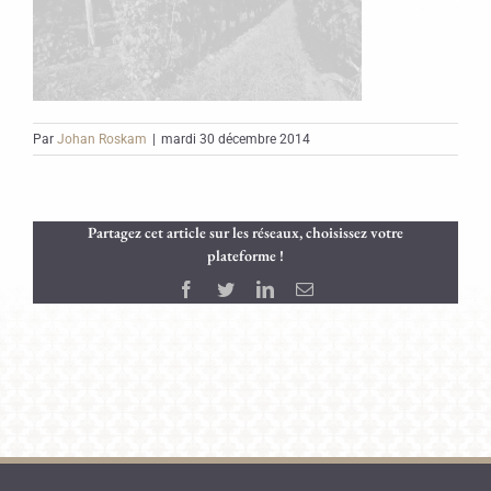
Par
Johan Roskam
|
mardi 30 décembre 2014
Partagez cet article sur les réseaux, choisissez votre
plateforme !
Facebook
Twitter
LinkedIn
Email