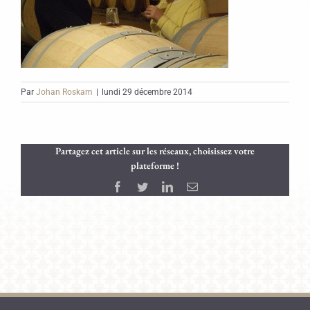
Par
Johan Roskam
|
lundi 29 décembre 2014
Partagez cet article sur les réseaux, choisissez votre
plateforme !
Facebook
Twitter
LinkedIn
Email