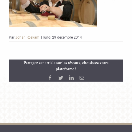
Par
Johan Roskam
|
lundi 29 décembre 2014
Partagez cet article sur les réseaux, choisissez votre
plateforme !
Facebook
Twitter
LinkedIn
Email