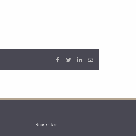
Facebook
Twitter
LinkedIn
Email
Nous suivre