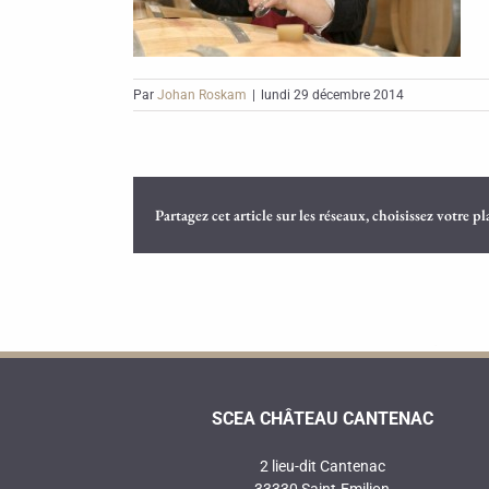
Par
Johan Roskam
|
lundi 29 décembre 2014
Partagez cet article sur les réseaux, choisissez votre p
SCEA CHÂTEAU CANTENAC
2 lieu-dit Cantenac