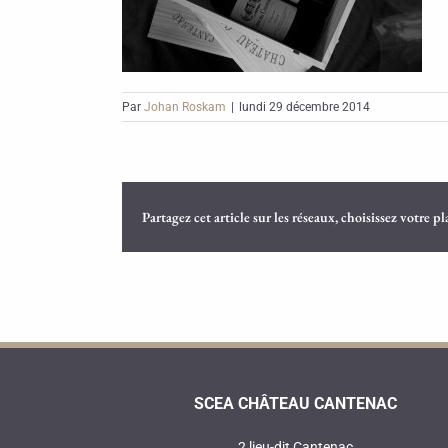
Par
Johan Roskam
|
lundi 29 décembre 2014
Partagez cet article sur les réseaux, choisissez votre p
SCEA CHÂTEAU CANTENAC
2 lieu-dit Cantenac