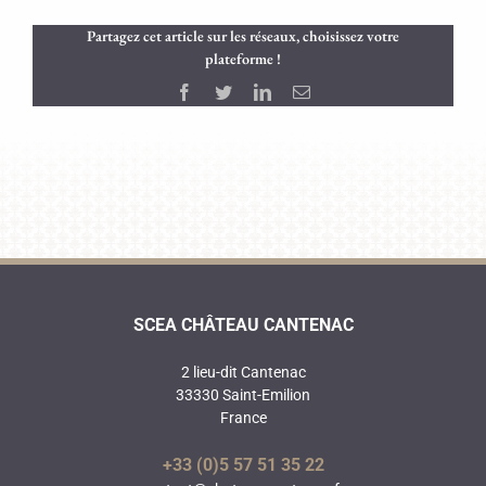
Partagez cet article sur les réseaux, choisissez votre
plateforme !
Facebook
Twitter
LinkedIn
Email
SCEA CHÂTEAU CANTENAC
2 lieu-dit Cantenac
33330 Saint-Emilion
France
+33 (0)5 57 51 35 22