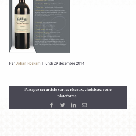
Par
Johan Roskam
|
lundi 29 décembre 2014
Partagez cet article sur les réseaux, choisissez votre
plateforme !
Facebook
Twitter
LinkedIn
Email