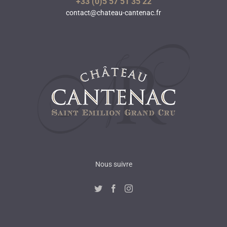
+33 (0)5 57 51 35 22
contact@chateau-cantenac.fr
Nous suivre