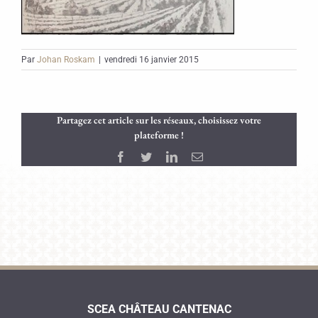
Par
Johan Roskam
|
vendredi 16 janvier 2015
Partagez cet article sur les réseaux, choisissez votre
plateforme !
Facebook
Twitter
LinkedIn
Email
SCEA CHÂTEAU CANTENAC