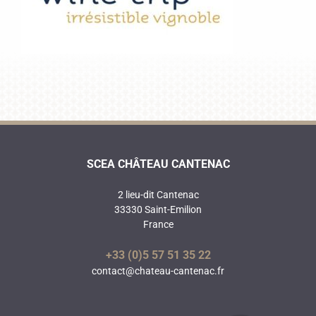
SCEA CHÂTEAU CANTENAC
2 lieu-dit Cantenac
33330 Saint-Emilion
France
+33 (0)5 57 51 35 22
contact@chateau-cantenac.fr