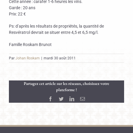
Cette année : carafer 1-6 heures les vins.
Garde : 20 ans
Prix: 22 €
Ps: d’après les résultats de propriétés, la quantité de
Resvératrol devrait se situer entre 4,5 et 6,5 mg/l.
Famille Roskam Brunot
Par
Johan Roskam
|
mardi 30 août 2011
Partagez cet article sur les réseaux, choisissez votre
plateforme !
Facebook
Twitter
LinkedIn
Email