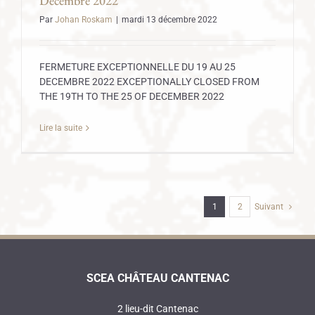
Décembre 2022
Par
Johan Roskam
|
mardi 13 décembre 2022
FERMETURE EXCEPTIONNELLE DU 19 AU 25
DECEMBRE 2022 EXCEPTIONALLY CLOSED FROM
THE 19TH TO THE 25 OF DECEMBER 2022
Lire la suite
1
2
Suivant
SCEA CHÂTEAU CANTENAC
2 lieu-dit Cantenac