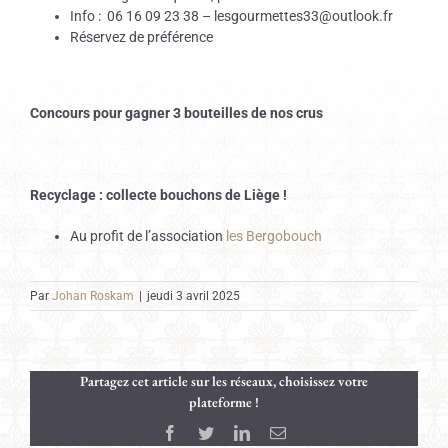
Info : 06 16 09 23 38 – lesgourmettes33@outlook.fr
Réservez de préférence
Concours pour gagner 3 bouteilles de nos crus
Recyclage : collecte bouchons de Liège !
Au profit de l’association
les Bergobouch
Par
Johan Roskam
|
jeudi 3 avril 2025
Partagez cet article sur les réseaux, choisissez votre
plateforme !
Facebook
Twitter
LinkedIn
Email