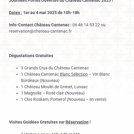
Journées Portes Ouvertes du Château Cantenac 2025 !
Dates :
1er au 4 mai 2025 de 10h-18h
Info-Contact Château Cantenac :
06 46 14 53 22 ou
reservation@chateau-cantenac.fr
Dégustations Gratuites
3 Grands Crus du Château Cantenac
1 Château Cantenac
Blanc Sélection
– Vin Blanc
Bordeaux (Nouveau)
1 Château Moulin de Grenet, Lussac
1 Magnolia – Rosé clair (Nouveau)
1 Clos Roskam, Pomerol (Nouveau – en vente)
Visites Guidées Gratuites sur
Réservation
!