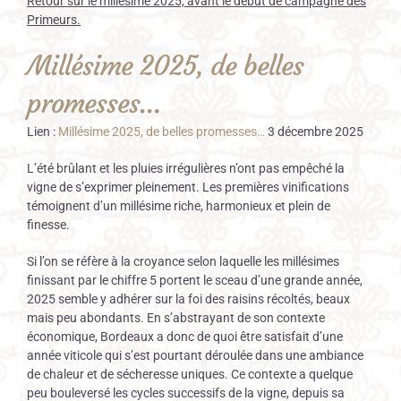
Retour sur le millésime 2025, avant le début de campagne des
Primeurs.
Millésime 2025, de belles
promesses…
Lien :
Millésime 2025, de belles promesses…
3 décembre 2025
L’été brûlant et les pluies irrégulières n’ont pas empêché la
vigne de s’exprimer pleinement. Les premières vinifications
témoignent d’un millésime riche, harmonieux et plein de
finesse.
Si l’on se réfère à la croyance selon laquelle les millésimes
finissant par le chiffre 5 portent le sceau d’une grande année,
2025 semble y adhérer sur la foi des raisins récoltés, beaux
mais peu abondants. En s’abstrayant de son contexte
économique, Bordeaux a donc de quoi être satisfait d’une
année viticole qui s’est pourtant déroulée dans une ambiance
de chaleur et de sécheresse uniques. Ce contexte a quelque
peu bouleversé les cycles successifs de la vigne, depuis sa