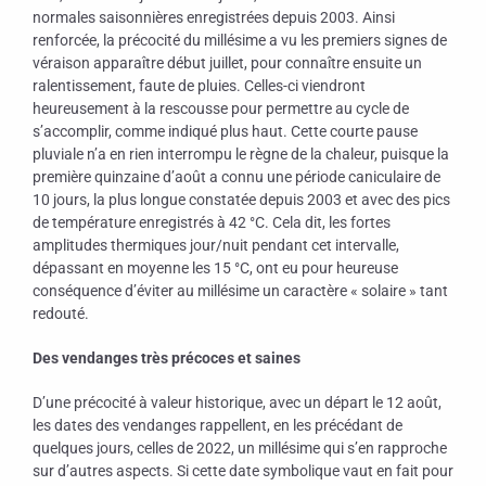
normales saisonnières enregistrées depuis 2003. Ainsi
renforcée, la précocité du millésime a vu les premiers signes de
véraison apparaître début juillet, pour connaître ensuite un
ralentissement, faute de pluies. Celles-ci viendront
heureusement à la rescousse pour permettre au cycle de
s’accomplir, comme indiqué plus haut. Cette courte pause
pluviale n’a en rien interrompu le règne de la chaleur, puisque la
première quinzaine d’août a connu une période caniculaire de
10 jours, la plus longue constatée depuis 2003 et avec des pics
de température enregistrés à 42 °C. Cela dit, les fortes
amplitudes thermiques jour/nuit pendant cet intervalle,
dépassant en moyenne les 15 °C, ont eu pour heureuse
conséquence d’éviter au millésime un caractère « solaire » tant
redouté.
Des vendanges très précoces et saines
D’une précocité à valeur historique, avec un départ le 12 août,
les dates des vendanges rappellent, en les précédant de
quelques jours, celles de 2022, un millésime qui s’en rapproche
sur d’autres aspects. Si cette date symbolique vaut en fait pour