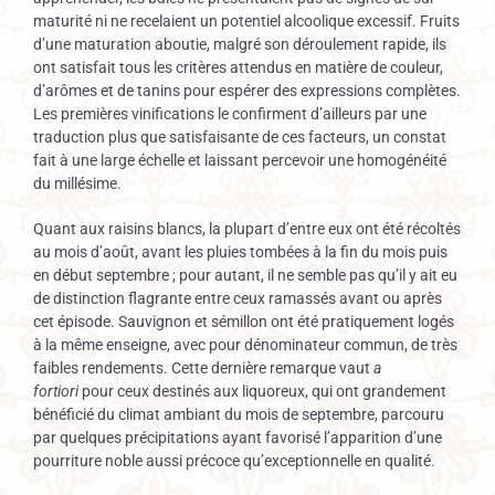
maturité ni ne recelaient un potentiel alcoolique excessif. Fruits
d’une maturation aboutie, malgré son déroulement rapide, ils
ont satisfait tous les critères attendus en matière de couleur,
d’arômes et de tanins pour espérer des expressions complètes.
Les premières vinifications le confirment d’ailleurs par une
traduction plus que satisfaisante de ces facteurs, un constat
fait à une large échelle et laissant percevoir une homogénéité
du millésime.
Quant aux raisins blancs, la plupart d’entre eux ont été récoltés
au mois d’août, avant les pluies tombées à la fin du mois puis
en début septembre ; pour autant, il ne semble pas qu’il y ait eu
de distinction flagrante entre ceux ramassés avant ou après
cet épisode. Sauvignon et sémillon ont été pratiquement logés
à la même enseigne, avec pour dénominateur commun, de très
faibles rendements. Cette dernière remarque vaut
a
fortiori
pour ceux destinés aux liquoreux, qui ont grandement
bénéficié du climat ambiant du mois de septembre, parcouru
par quelques précipitations ayant favorisé l’apparition d’une
pourriture noble aussi précoce qu’exceptionnelle en qualité.