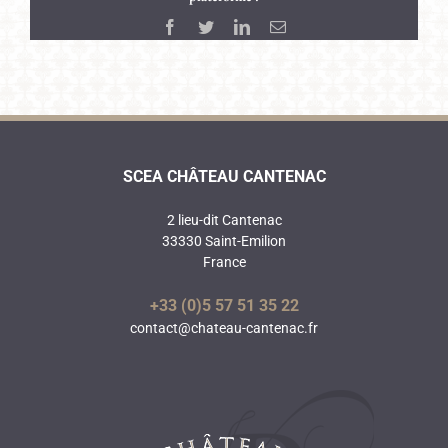
Facebook
Twitter
LinkedIn
Email
SCEA CHÂTEAU CANTENAC
2 lieu-dit Cantenac
33330 Saint-Emilion
France
+33 (0)5 57 51 35 22
contact@chateau-cantenac.fr