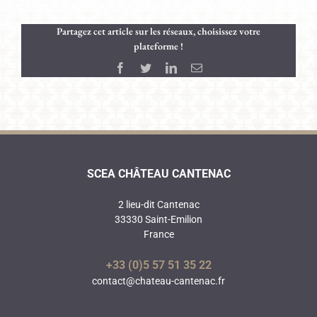
Partagez cet article sur les réseaux, choisissez votre
plateforme !
Facebook
Twitter
LinkedIn
Email
SCEA CHÂTEAU CANTENAC
2 lieu-dit Cantenac
33330 Saint-Emilion
France
+33 (0)5 57 51 35 22
contact@chateau-cantenac.fr