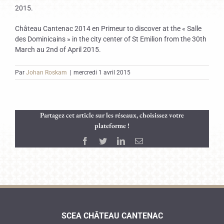
2015.
Château Cantenac 2014 en Primeur to discover at the « Salle
des Dominicains » in the city center of St Emilion from the 30th
March au 2nd of April 2015.
Par
Johan Roskam
|
mercredi 1 avril 2015
Partagez cet article sur les réseaux, choisissez votre
plateforme !
Facebook
Twitter
LinkedIn
Email
SCEA CHÂTEAU CANTENAC