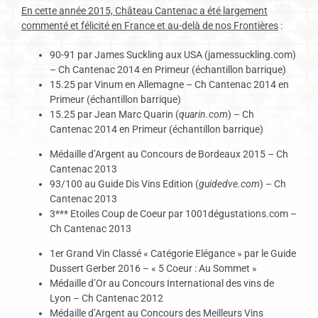
En cette année 2015, Château Cantenac a été largement
commenté et félicité en France et au-delà de nos Frontières
:
90-91 par James Suckling aux USA (jamessuckling.com)
– Ch Cantenac 2014 en Primeur (échantillon barrique)
15.25 par Vinum en Allemagne – Ch Cantenac 2014 en
Primeur (échantillon barrique)
15.25 par Jean Marc Quarin (
quarin.com
) – Ch
Cantenac 2014 en Primeur (échantillon barrique)
Médaille d’Argent au Concours de Bordeaux 2015 – Ch
Cantenac 2013
93/100 au Guide Dis Vins Edition (
guidedve.com
) – Ch
Cantenac 2013
3*** Etoiles Coup de Coeur par 1001dégustations.com –
Ch Cantenac 2013
1er Grand Vin Classé « Catégorie Elégance » par le Guide
Dussert Gerber 2016 – « 5 Coeur : Au Sommet »
Médaille d’Or au Concours International des vins de
Lyon – Ch Cantenac 2012
Médaille d’Argent au Concours des Meilleurs Vins