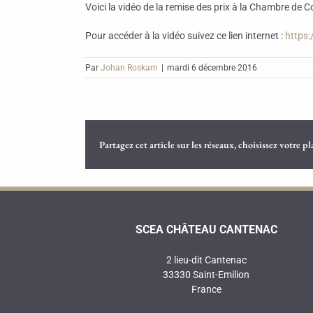
Voici la vidéo de la remise des prix à la Chambre d
Pour accéder à la vidéo suivez ce lien internet :
https
Par
Johan Roskam
|
mardi 6 décembre 2016
Partagez cet article sur les réseaux, choisissez votre p
SCEA CHÂTEAU CANTENAC
2 lieu-dit Cantenac
33330 Saint-Emilion
France