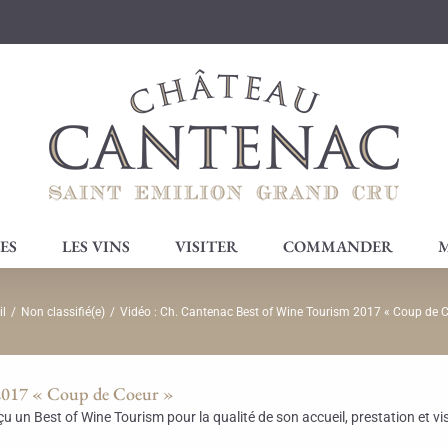
ES
LES VINS
VISITER
COMMANDER
M
l
/
Non classifié(e)
/
Vidéo : Ch. Cantenac Best of Wine Tourism 2017 « Coup de C
 2017 « Coup de Coeur »
 un Best of Wine Tourism pour la qualité de son accueil, prestation et vis