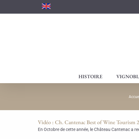
Passer
au
contenu
HISTOIRE
VIGNOBL
Accuei
Vidéo : Ch. Cantenac Best of Wine Tourism
En Octobre de cette année, le Château Cantenac a reçu