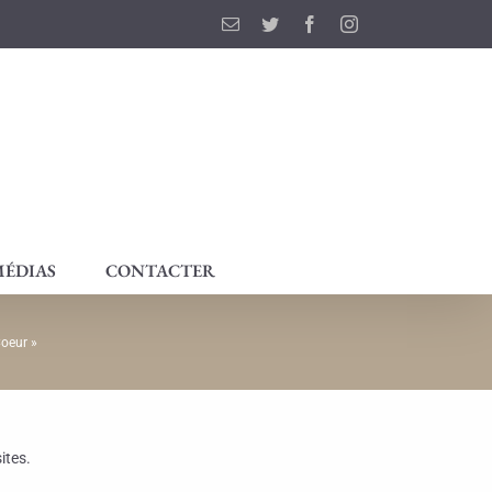
Email
Twitter
Facebook
Instagram
ÉDIAS
CONTACTER
oeur »
ites.