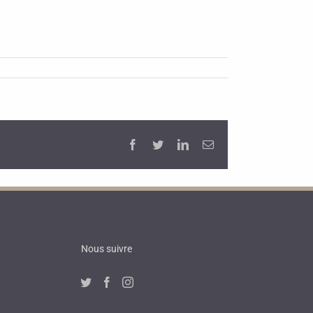
Facebook
Twitter
LinkedIn
Email
Nous suivre