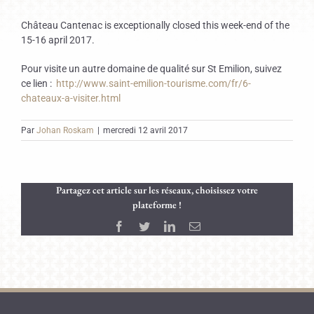
Château Cantenac is exceptionally closed this week-end of the
15-16 april 2017.
Pour visite un autre domaine de qualité sur St Emilion, suivez
ce lien :
http://www.saint-emilion-tourisme.com/fr/6-
chateaux-a-visiter.html
Par
Johan Roskam
|
mercredi 12 avril 2017
Partagez cet article sur les réseaux, choisissez votre
plateforme !
Facebook
Twitter
LinkedIn
Email