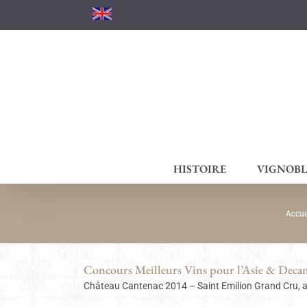
Passer
au
contenu
HISTOIRE
VIGNOBL
Accue
Concours Meilleurs Vins pour l’Asie & Dec
Château Cantenac 2014 – Saint Emilion Grand Cru, a