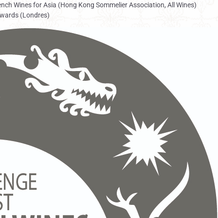
ench Wines for Asia (Hong Kong Sommelier Association, All Wines)
Awards (Londres)