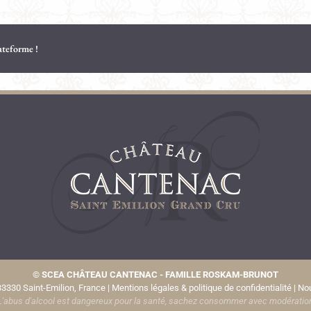
lateforme !
©
SCEA CHÂTEAU CANTENAC - FAMILLE ROSKAM-BRUNOT
33330 Saint-Emilion, France |
Mentions légales & politique de confidentialité
|
Nou
L'abus d'alcool est dangereux pour la santé, sachez consommer avec modératio