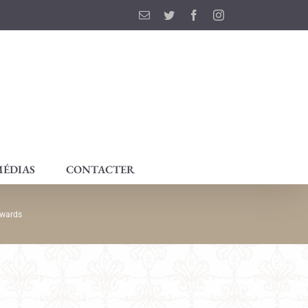
Email
Twitter
Facebook
Instagram
ÉDIAS
CONTACTER
Awards