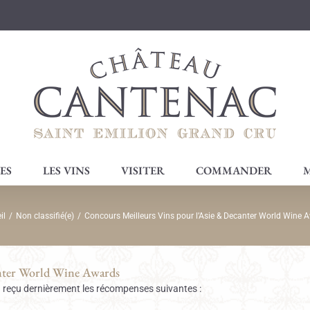
ES
LES VINS
VISITER
COMMANDER
M
il
/
Non classifié(e)
/
Concours Meilleurs Vins pour l’Asie & Decanter World Wine 
anter World Wine Awards
 reçu dernièrement les récompenses suivantes :