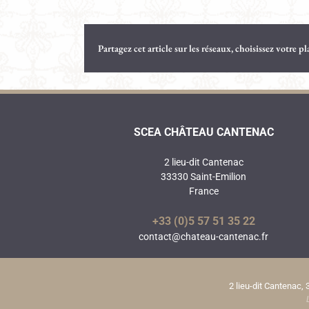
Partagez cet article sur les réseaux, choisissez votre p
SCEA CHÂTEAU CANTENAC
2 lieu-dit Cantenac
33330 Saint-Emilion
France
+33 (0)5 57 51 35 22
contact@chateau-cantenac.fr
2 lieu-dit Cantenac, 