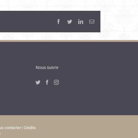
Facebook
Twitter
LinkedIn
Email
Nous suivre
s contacter
|
Crédits
n