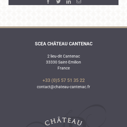
Facebook
Twitter
LinkedIn
Email
SCEA CHÂTEAU CANTENAC
2 lieu-dit Cantenac
33330 Saint-Emilion
France
+33 (0)5 57 51 35 22
contact@chateau-cantenac.fr