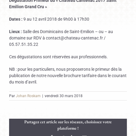
Dégustation Primeur du « Château Cantenac 2017 Saint
Emilion Grand Cru »
Dates :
9 au 12 avril 2018 de 9h00 à 17h30
Lieux :
Salle des Dominicains de Saint-Emilion – ou – au
domaine sur RDV à contact@chateau-cantenac.fr /
05.57.51.35.22
Ces dégustations sont réservées aux professionnels.
NB : pour les particuliers, nous proposerons le primeur dès la
publication de notre nouvelle brochure tarifaire dans le courant
du mois d’avril.
Par
Johan Roskam
|
vendredi 30 mars 2018
Partagez cet article sur les réseaux, choisissez votre
plateforme !