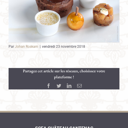
Par
Johan Roskam
|
vendredi 23 novembre 2018
Partagez cet article sur les réseaux, choisissez votre
plateforme !
Facebook
Twitter
LinkedIn
Email