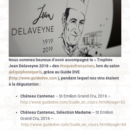
Nous sommes heureux d’avoir accompagné le « Trophée
Jean Delaveyne 2018 » des
#
toquesfrançaises
, lors du salon
@
Equiphotelparis
, grâce au Guide DVE
(
http://www.
guidedve.com
), pendant lequel nos vins étaient
à la dégustation :
Château Cantenac
– St Emilion Grand Cru, 2016 –
http://www.guidedve.com/Guide_en_cours.html#page=82
Château Cantenac, Sélection Madame
– St Emilion
Grand Cru, 2016 –
http://www.guidedve.com/Guide_en_cours.html#page=84