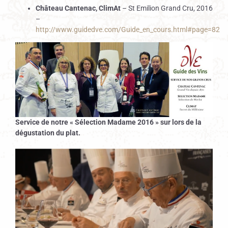
Château Cantenac, ClimAt
– St Emilion Grand Cru, 2016
–
http://www.guidedve.com/Guide_en_cours.html#page=82
Service de notre « Sélection Madame 2016 » sur lors de la
dégustation du plat.