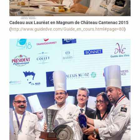
Cadeau aux Lauréat en Magnum de Château Cantenac 2015
(
http://www.guidedve.com/Guide_en_cours.html#page=80
)