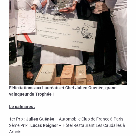
Félicitations aux Lauréats et Chef Julien Guénée, grand
vainqueur du Trophée !
Le palmarès :
1er Prix :
Julien Guénée
– Automobile Club de France à Paris
2ème Prix :
Lucas Reigner
– Hôtel Restaurant Les Caudalies à
Arbois