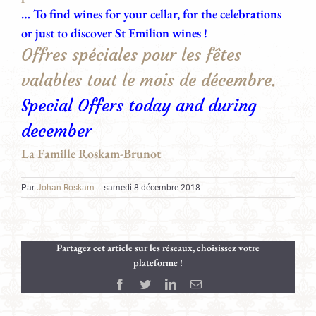
… To find wines for your cellar, for the celebrations
or just to discover St Emilion wines !
Offres spéciales pour les fêtes
valables tout le mois de décembre.
Special Offers today and during
december
La Famille Roskam-Brunot
Par
Johan Roskam
|
samedi 8 décembre 2018
Partagez cet article sur les réseaux, choisissez votre
plateforme !
Facebook
Twitter
LinkedIn
Email