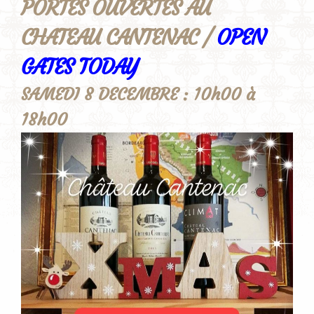
PORTES OUVERTES AU
CHATEAU CANTENAC /
OPEN
GATES TODAY
SAMEDI 8 DECEMBRE : 10h00 à
18h00