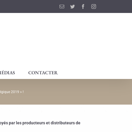
Email
Twitter
Facebook
Instagram
ÉDIAS
CONTACTER
lgique 2019 » !
oyés par les producteurs et distributeurs de