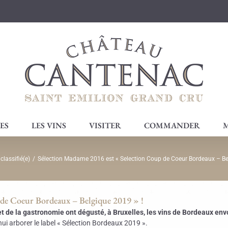
ES
LES VINS
VISITER
COMMANDER
M
classifié(e)
/
Sélection Madame 2016 est « Selection Coup de Coeur Bordeaux – Be
 de Coeur Bordeaux – Belgique 2019 » !
et de la gastronomie ont dégusté, à Bruxelles, les vins de Bordeaux env
ui arborer le label « Sélection Bordeaux 2019 ».