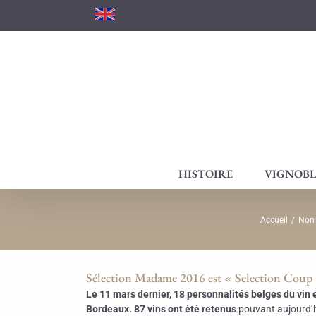
Passer
au
contenu
HISTOIRE
VIGNOBL
Accueil
/
Non 
Sélection Madame 2016 est « Selection Coup
Le 11
mars dernier, 18 personnalités belges du vin 
Bordeaux.
87 vins ont été retenus
pouvant aujourd’h