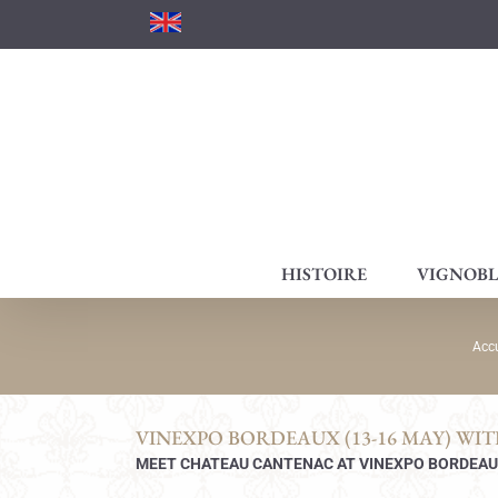
Passer
au
contenu
HISTOIRE
VIGNOBL
Accu
VINEXPO BORDEAUX (13-16 MAY) W
MEET CHATEAU CANTENAC AT VINEXPO BORDEA