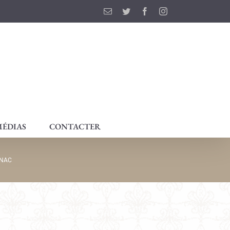
Email
Twitter
Facebook
Instagram
ÉDIAS
CONTACTER
ENAC