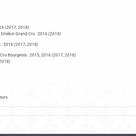
016
(2017, 2018)
 Emilion Grand Cru : 2016
(2018)
n : 2016
(2017, 2018)
Cru Bourgeois : 2015, 2016
(2017, 2018)
2018)
teurs