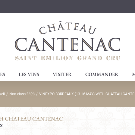
ES
LES VINS
VISITER
COMMANDER
M
eil
/
Non classifié(e)
/
VINEXPO BORDEAUX (13-16 MAY) WITH CHATEAU CANT
ITH CHATEAU CANTENAC
UX