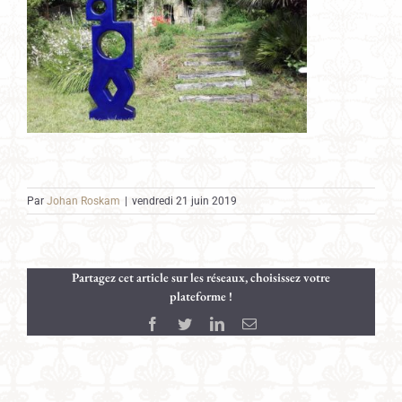
Par
Johan Roskam
|
vendredi 21 juin 2019
Partagez cet article sur les réseaux, choisissez votre
plateforme !
Facebook
Twitter
LinkedIn
Email