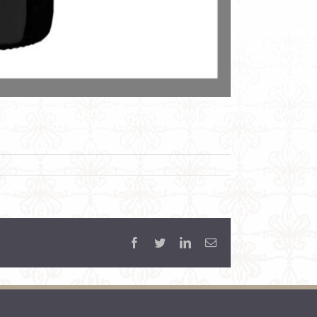
Facebook
Twitter
LinkedIn
Email