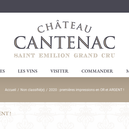
ES
LES VINS
VISITER
COMMANDER
M
Accueil
/
Non classifié(e)
/
2020 : premières impressions en OR et ARGENT !
ENT !