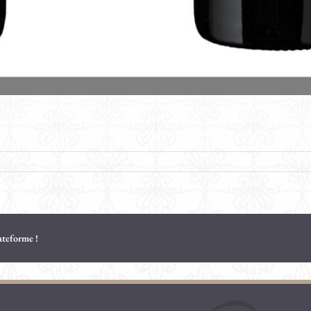
lateforme !