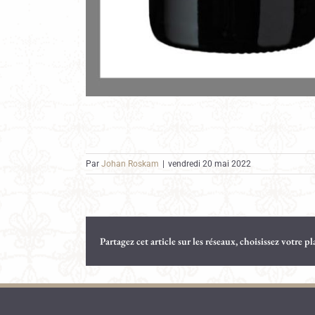
Par
Johan Roskam
|
vendredi 20 mai 2022
Partagez cet article sur les réseaux, choisissez votre p