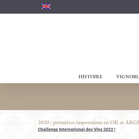
Passer
au
contenu
HISTOIRE
VIGNOBL
2020 : premières impressions en OR et ARG
Challenge International des Vins 2022 !