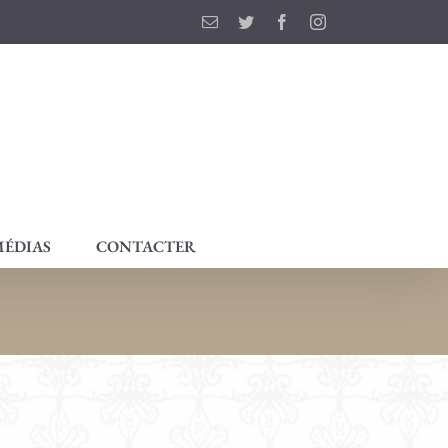
Email
Twitter
Facebook
Instagram
ÉDIAS
CONTACTER